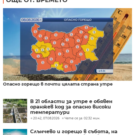
ОЩЕ ОТ: ВРЕМЕТО
Опасно горещо в почти цялата страна утре
В 21 области за утре е обявен
оранжев код за опасно високи
температури
20:42, 07.08.2026
Чете се за: 02:32 мин.
Слънчево и горещо в събота, на