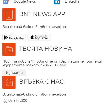
Google News
LinkedIn
BNT NEWS APP
Всичко най-важно в твоя телефон
ТВОЯТА НОВИНА
"Твоята новина"! Новините от вас, нашите зрители!
Изпратете текст, снимки, видео.
Изпрати
ВРЪЗКА С НАС
Всичко най-важно в твоя телефон
02 814 2100