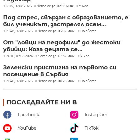
18:15, 07.08.2026
Чете се за: 02:55 мин.
У нас
Под стрес, свързан с образованието, е
бил ученикът, застрелял осем...
19:48, 07.08.2026
Чете се за: 03:07 мин.
По света
От "ловци на педофили" до жестоки
убийци: Кога децата се...
20:10, 07.08.2026
Чете се за: 02:37 мин.
У нас
Зеленски пристигна на първото си
посещение в Сърбия
21:46, 07.08.2026
Чете се за: 00:25 мин.
По света
ПОСЛЕДВАЙТЕ НИ В
Facebook
Instagram
YouTube
TikTok