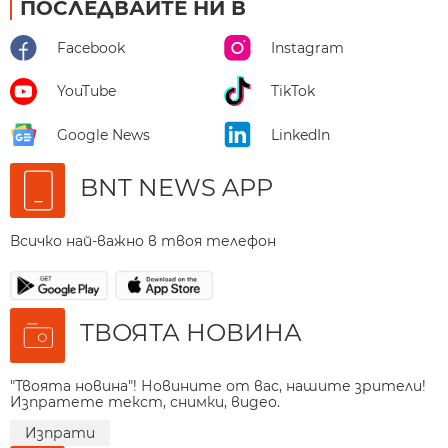
ПОСЛЕДВАЙТЕ НИ В
Facebook
Instagram
YouTube
TikTok
Google News
LinkedIn
BNT NEWS APP
Всичко най-важно в твоя телефон
ТВОЯТА НОВИНА
"Твоята новина"! Новините от вас, нашите зрители!
Изпратете текст, снимки, видео.
Изпрати