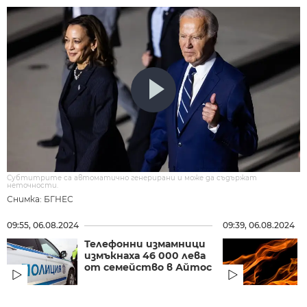
Субтитрите са автоматично генерирани и може да съдържат
неточности.
Снимка: БГНЕС
09:55, 06.08.2024
09:39, 06.08.2024
Телефонни измамници
измъкнаха 46 000 лева
от семейство в Айтос