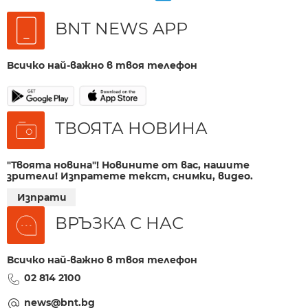
BNT NEWS APP
Всичко най-важно в твоя телефон
ТВОЯТА НОВИНА
"Твоята новина"! Новините от вас, нашите
зрители! Изпратете текст, снимки, видео.
Изпрати
ВРЪЗКА С НАС
Всичко най-важно в твоя телефон
02 814 2100
news@bnt.bg