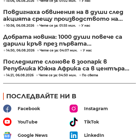
15:06, 06.08.2026
Чете се за: 01:02 мин.
У нас
Повдигнаха обвинения на 8 души след
акцията срещу производството на...
10:56, 06.08.2026
Чете се за: 01:55 мин.
У нас
Добрата новина: 1000 души повече са
дарили кръв през първата...
14:50, 06.08.2026
Чете се за: 04:07 мин.
У нас
Последните слонове в зоопарк в
Република Южна Африка са в центъра...
14:21, 06.08.2026
Чете се за: 04:50 мин.
По света
ПОСЛЕДВАЙТЕ НИ В
Facebook
Instagram
YouTube
TikTok
Google News
LinkedIn