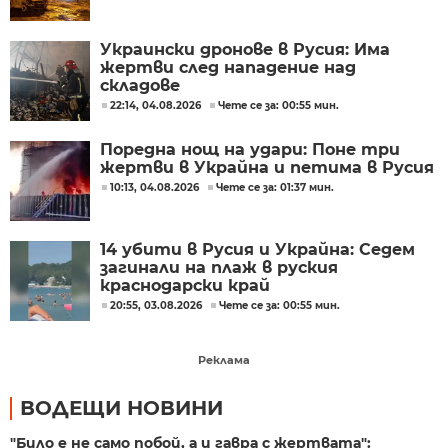
Украински дронове в Русия: Има
жертви след нападение над
складове
22:14, 04.08.2026
Чете се за: 00:55 мин.
Поредна нощ на удари: Поне три
жертви в Украйна и петима в Русия
10:13, 04.08.2026
Чете се за: 01:37 мин.
14 убити в Русия и Украйна: Седем
загинали на плаж в руския
краснодарски край
20:55, 03.08.2026
Чете се за: 00:55 мин.
Реклама
ВОДЕЩИ НОВИНИ
"Било е не само побой, а и гавра с жертвата":