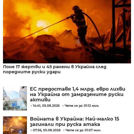
Поне 17 жертви и 45 ранени в Украйна след
поредните руски удари
ЕС предоставя 1,4 млрд. евро лихви
на Украйна от замразените руски
активи
14:41, 05.08.2026
Чете се за: 01:12 мин.
Войната в Украйна: Най-малко 15
загинали при руска атака
07:56, 05.08.2026
Чете се за: 01:07 мин.