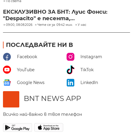
По света
ЕКСКЛУЗИВНО ЗА БНТ: Луис Фонси:
"Despacito" е песента,...
09:00, 08.08.2026
Чете се за: 09:42 мин.
У нас
ПОСЛЕДВАЙТЕ НИ В
Facebook
Instagram
YouTube
TikTok
Google News
LinkedIn
BNT NEWS APP
Всичко най-важно в твоя телефон