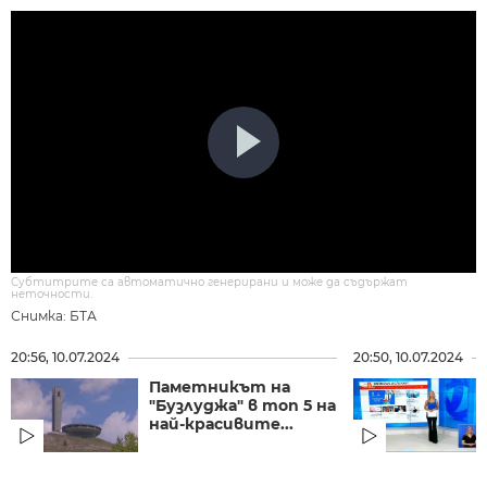
Субтитрите са автоматично генерирани и може да съдържат
неточности.
Снимка: БТА
20:56, 10.07.2024
20:50, 10.07.2024
Паметникът на
"Бузлуджа" в топ 5 на
най-красивите...