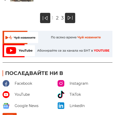
»
1
2
3
«
ПОСЛЕДВАЙТЕ НИ В
Facebook
Instagram
YouTube
TikTok
Google News
LinkedIn