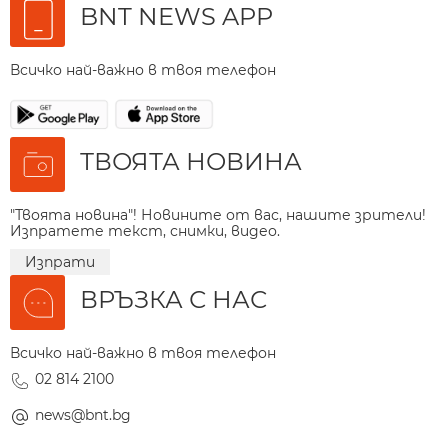
BNT NEWS APP
Всичко най-важно в твоя телефон
ТВОЯТА НОВИНА
"Твоята новина"! Новините от вас, нашите зрители!
Изпратете текст, снимки, видео.
Изпрати
ВРЪЗКА С НАС
Всичко най-важно в твоя телефон
02 814 2100
news@bnt.bg