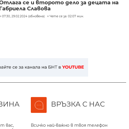
Отлага се и второто дело за децата на
Габриела Славова
07:30, 29.02.2024 (обновена)
Чете се за: 02:07 мин.
ВИНА
ВРЪЗКА С НАС
т вас,
Всичко най-важно в твоя телефон