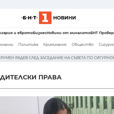
лгария и еврото
Бизнес
Новини от миналото
БНТ Провер
онални
Политика
Криминално
Общество
Сигурн
ЗАСЕДАНИЕ НА СЪВЕТА ПО СИГУРНОСТТА: ДРОН Е НАХЛУЛ
ОДИТЕЛСКИ ПРАВА