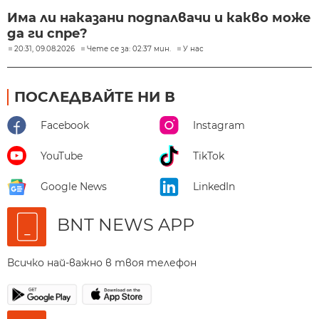
Има ли наказани подпалвачи и какво може
да ги спре?
20:31, 09.08.2026
Чете се за: 02:37 мин.
У нас
ПОСЛЕДВАЙТЕ НИ В
Facebook
Instagram
YouTube
TikTok
Google News
LinkedIn
BNT NEWS APP
Всичко най-важно в твоя телефон