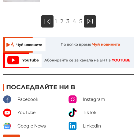
»
1
2
3
4
5
«
ПОСЛЕДВАЙТЕ НИ В
Facebook
Instagram
YouTube
TikTok
Google News
LinkedIn