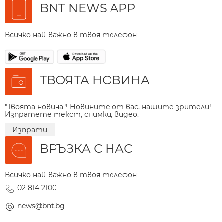
BNT NEWS APP
Всичко най-важно в твоя телефон
ТВОЯТА НОВИНА
"Твоята новина"! Новините от вас, нашите зрители!
Изпратете текст, снимки, видео.
Изпрати
ВРЪЗКА С НАС
Всичко най-важно в твоя телефон
02 814 2100
news@bnt.bg