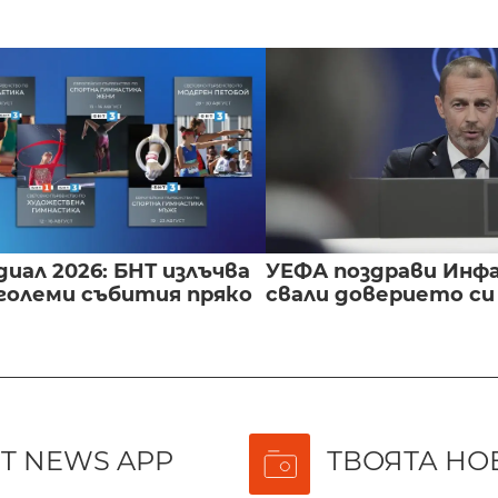
иал 2026: БНТ излъчва
УЕФА поздрави Инфа
големи събития пряко
свали доверието с
T NEWS APP
ТВОЯТА НО