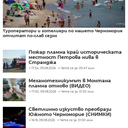
Туроператори и хотелиери по нашето Черноморие
отчитат по-слаб сезон
Пожар пламна край историческата
местност Петрова нива в
Странджа
17:54, 09.08.2026
Чете се за: 00:47 мин.
Механотехникумът в Монтана
пламна отново (ВИДЕО)
17:00, 09.08.2026
Чете се за: 01:30 мин.
Светлинно изкуство преобрази
Южното Черноморие (СНИМКИ)
16:16, 09.08.2026
Чете се за: 01:00 мин.