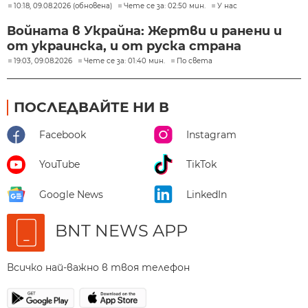
10:18, 09.08.2026 (обновена)
Чете се за: 02:50 мин.
У нас
Войната в Украйна: Жертви и ранени и
от украинска, и от руска страна
19:03, 09.08.2026
Чете се за: 01:40 мин.
По света
ПОСЛЕДВАЙТЕ НИ В
Facebook
Instagram
YouTube
TikTok
Google News
LinkedIn
BNT NEWS APP
Всичко най-важно в твоя телефон