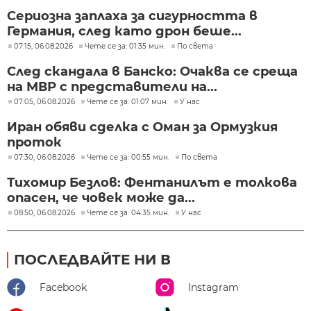
Сериозна заплаха за сигурността в
Германия, след като дрон беше...
07:15, 06.08.2026
Чете се за: 01:35 мин.
По света
След скандала в Банско: Очаква се среща
на МВР с представители на...
07:05, 06.08.2026
Чете се за: 01:07 мин.
У нас
Иран обяви сделка с Оман за Ормузкия
проток
07:30, 06.08.2026
Чете се за: 00:55 мин.
По света
Тихомир Безлов: Фентанилът е толкова
опасен, че човек може да...
08:50, 06.08.2026
Чете се за: 04:35 мин.
У нас
ПОСЛЕДВАЙТЕ НИ В
Facebook
Instagram