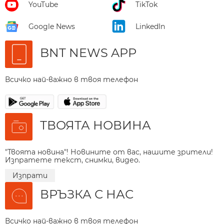
YouTube
TikTok
Google News
LinkedIn
BNT NEWS APP
Всичко най-важно в твоя телефон
ТВОЯТА НОВИНА
"Твоята новина"! Новините от вас, нашите зрители!
Изпратете текст, снимки, видео.
Изпрати
ВРЪЗКА С НАС
Всичко най-важно в твоя телефон