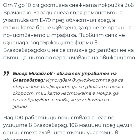
От 7 до 10 см достигна снежната покривка във
Врачанско. Заради снега спря ремонтът на
участъка от Е-79 през областния град, а
техниката беше извозена, за да не се пречи на
почистването и трафика. Първият сняг не
изненада поддържащите фирми в
Благоевградско и не се стигна до затваряне на
пътища, нито до ограничаване на движението.
Бисер Михайлов - областен управител на
Благоевград:
Използвам възможността да се
обърна към шофьорите да се движат с ниска
скорост, тъй като настилката е мокра, да
се съобразяват с това, че условията са
зимни.
Над 100 работници почистваха снега по
улиците в Благоевград. 106 машини през целия
ден чистеха главните пътни участъци в