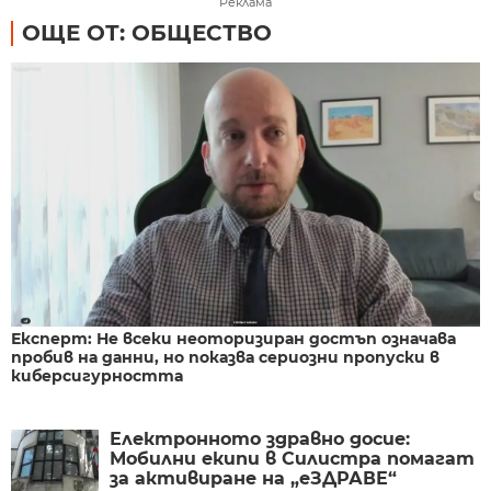
Реклама
ОЩЕ ОТ: ОБЩЕСТВО
Експерт: Не всеки неоторизиран достъп означава
пробив на данни, но показва сериозни пропуски в
киберсигурността
Електронното здравно досие:
Мобилни екипи в Силистра помагат
за активиране на „еЗДРАВЕ“