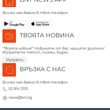
Всичко най-важно в твоя телефон
ТВОЯТА НОВИНА
"Твоята новина"! Новините от вас, нашите зрители!
Изпратете текст, снимки, видео.
Изпрати
ВРЪЗКА С НАС
Всичко най-важно в твоя телефон
02 814 2100
news@bnt.bg