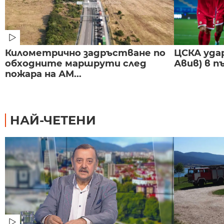
Километрично задръстване по
ЦСКА удар
обходните маршрути след
Авив) в п
пожара на АМ...
НАЙ-ЧЕТЕНИ