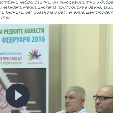
едствени неврологични, имуннодефицитни и бъбре
 лекуват. Медицинската придобивка е важна, защ
 клиники, без диагноза и без лечение. Центровет
ести.