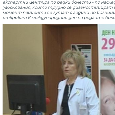
експертни центъра по редки болести - по насл
заболявания, които трудно се диагностицират и
момент пациенти се лутат с години по болници и
откриват в международния ден на редките бол