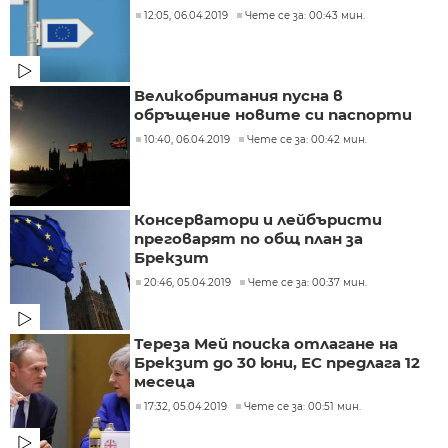
12:05, 06.04.2019
Чете се за: 00:43 мин.
Великобритания пусна в
обръщение новите си паспорти
10:40, 06.04.2019
Чете се за: 00:42 мин.
Консерватори и лейбъристи
преговарят по общ план за
Брекзит
20:46, 05.04.2019
Чете се за: 00:37 мин.
Тереза Мей поиска отлагане на
Брекзит до 30 юни, ЕС предлага 12
месеца
17:32, 05.04.2019
Чете се за: 00:51 мин.