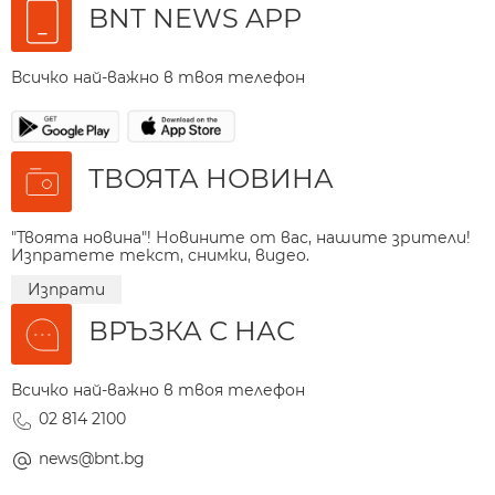
BNT NEWS APP
Всичко най-важно в твоя телефон
ТВОЯТА НОВИНА
"Твоята новина"! Новините от вас, нашите зрители!
Изпратете текст, снимки, видео.
Изпрати
ВРЪЗКА С НАС
Всичко най-важно в твоя телефон
02 814 2100
news@bnt.bg