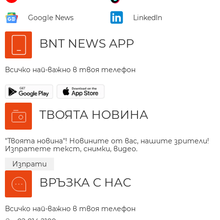
Google News
LinkedIn
BNT NEWS APP
Всичко най-важно в твоя телефон
ТВОЯТА НОВИНА
"Твоята новина"! Новините от вас, нашите зрители!
Изпратете текст, снимки, видео.
Изпрати
ВРЪЗКА С НАС
Всичко най-важно в твоя телефон