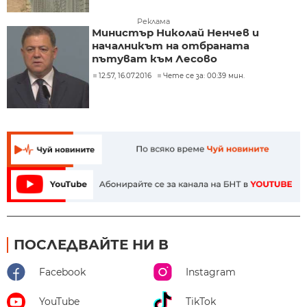
Реклама
Министър Николай Ненчев и
началникът на отбраната
пътуват към Лесово
12:57, 16.07.2016
Чете се за: 00:39 мин.
ПОСЛЕДВАЙТЕ НИ В
Facebook
Instagram
YouTube
TikTok