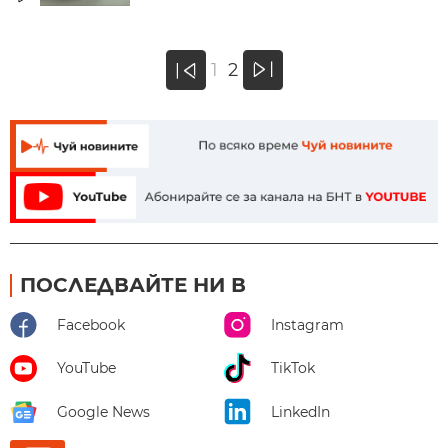
»
1
2
«
ПОСЛЕДВАЙТЕ НИ В
Facebook
Instagram
YouTube
TikTok
Google News
LinkedIn