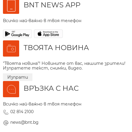
BNT NEWS APP
Всичко най-важно в твоя телефон
ТВОЯТА НОВИНА
"Твоята новина"! Новините от вас, нашите зрители!
Изпратете текст, снимки, видео.
Изпрати
ВРЪЗКА С НАС
Всичко най-важно в твоя телефон
02 814 2100
news@bnt.bg