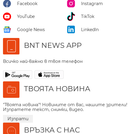
Facebook
Instagram
YouTube
TikTok
Google News
LinkedIn
BNT NEWS APP
Всичко най-важно в твоя телефон
ТВОЯТА НОВИНА
"Твоята новина"! Новините от вас, нашите зрители!
Изпратете текст, снимки, видео.
Изпрати
ВРЪЗКА С НАС