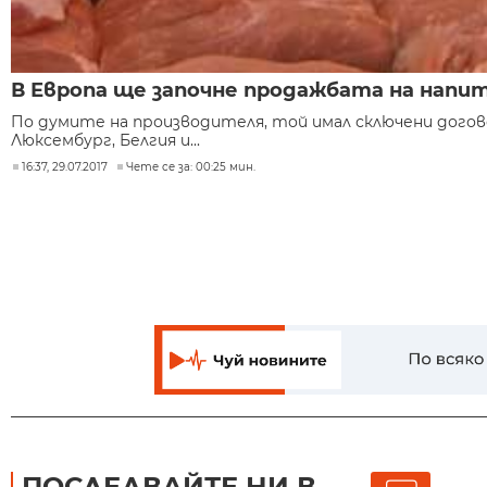
В Европа ще започне продажбата на напи
По думите на производителя, той имал сключени догов
Люксембург, Белгия и...
16:37, 29.07.2017
Чете се за: 00:25 мин.
ПОСЛЕДВАЙТЕ НИ В