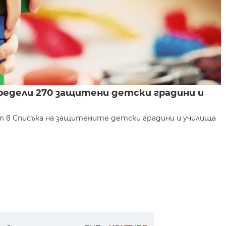
едели 270 защитени детски градини и
т в Списъка на защитените детски градини и училища