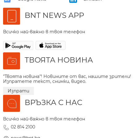
BNT NEWS APP
Всичко най-важно в твоя телефон
ТВОЯТА НОВИНА
"Твоята новина"! Новините от вас, нашите зрители!
Изпратете текст, снимки, видео.
Изпрати
ВРЪЗКА С НАС
Всичко най-важно в твоя телефон
02 814 2100