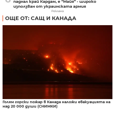
паднал край Кардам, е “Майя” - широко
използван от украинската армия
Реклама
ОЩЕ ОТ: САЩ И КАНАДА
Голям горски пожар в Канада наложи евакуацията на
над 20 000 души (СНИМКИ)