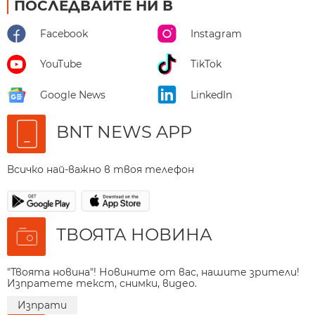
ПОСЛЕДВАЙТЕ НИ В
Facebook
Instagram
YouTube
TikTok
Google News
LinkedIn
BNT NEWS APP
Всичко най-важно в твоя телефон
ТВОЯТА НОВИНА
"Твоята новина"! Новините от вас, нашите зрители!
Изпратете текст, снимки, видео.
Изпрати