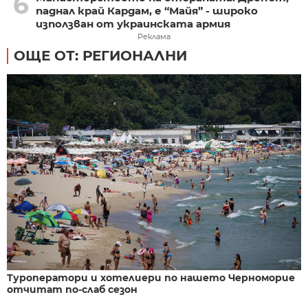
6
паднал край Кардам, е “Майя” - широко
използван от украинската армия
Реклама
ОЩЕ ОТ: РЕГИОНАЛНИ
Туроператори и хотелиери по нашето Черноморие
отчитат по-слаб сезон