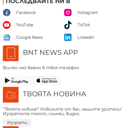
ПОСЛЕДВАЙТЕ НИ В
Facebook
Instagram
YouTube
TikTok
Google News
LinkedIn
BNT NEWS APP
Всичко най-важно в твоя телефон
ТВОЯТА НОВИНА
"Твоята новина"! Новините от вас, нашите зрители!
Изпратете текст, снимки, видео.
Изпрати