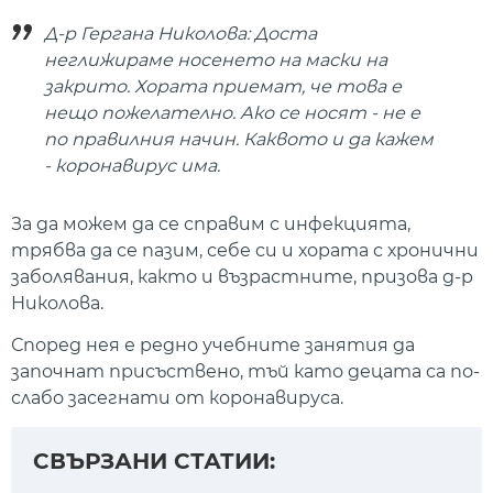
Д-р Гергана Николова: Доста
неглижираме носенето на маски на
закрито. Хората приемат, че това е
нещо пожелателно. Ако се носят - не е
по правилния начин. Каквото и да кажем
- коронавирус има.
За да можем да се справим с инфекцията,
трябва да се пазим, себе си и хората с хронични
заболявания, както и възрастните, призова д-р
Николова.
Според нея е редно учебните занятия да
започнат присъствено, тъй като децата са по-
слабо засегнати от коронавируса.
СВЪРЗАНИ СТАТИИ: