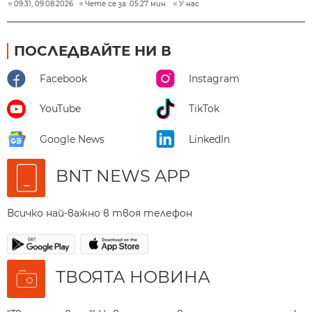
09:31, 09.08.2026
Чете се за: 05:27 мин.
У нас
ПОСЛЕДВАЙТЕ НИ В
Facebook
Instagram
YouTube
TikTok
Google News
LinkedIn
BNT NEWS APP
Всичко най-важно в твоя телефон
ТВОЯТА НОВИНА