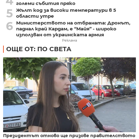
4
големи събития пряко
5
Жълт код за високи температури в 5
области утре
6
Министерството на отбраната: Дронът,
паднал край Кардам, е “Майя” - широко
използван от украинската армия
Реклама
ОЩЕ ОТ: ПО СВЕТА
Президентът отново ще призове правителството