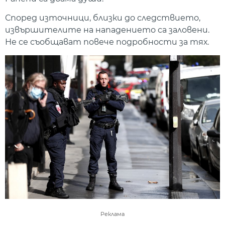
Според източници, близки до следствието,
извършителите на нападението са заловени.
Не се съобщават повече подробности за тях.
Реклама