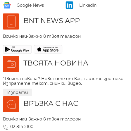
Google News
LinkedIn
BNT NEWS APP
Всичко най-важно в твоя телефон
ТВОЯТА НОВИНА
"Твоята новина"! Новините от вас, нашите зрители!
Изпратете текст, снимки, видео.
Изпрати
ВРЪЗКА С НАС
Всичко най-важно в твоя телефон
02 814 2100