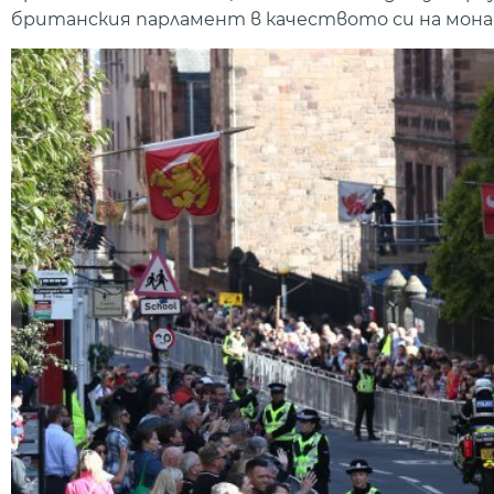
британския парламент в качеството си на мона