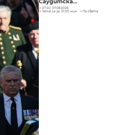
Саудитска...
07:40, 07.08.2026
Чете се за: 01:00 мин.
По света