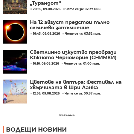
„Турандот“
20:59, 09.08.2026
Чете се за: 02:37 мин.
На 12 август предстои пълно
слънчево затъмнение
16:43, 09.08.2026
Чете се за: 03:52 мин.
Светлинно изкуство преобрази
Южното Черноморие (СНИМКИ)
16:16, 09.08.2026
Чете се за: 01:00 мин.
Цветове на вятъра: Фестивал на
хвърчилата в Шри Ланка
12:56, 09.08.2026
Чете се за: 00:37 мин.
Реклама
ВОДЕЩИ НОВИНИ