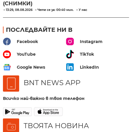
(СНИМКИ)
13:29, 08.08.2026
Чете се за: 00:40 мин.
У нас
ПОСЛЕДВАЙТЕ НИ В
Facebook
Instagram
YouTube
TikTok
Google News
LinkedIn
BNT NEWS APP
Всичко най-важно в твоя телефон
ТВОЯТА НОВИНА