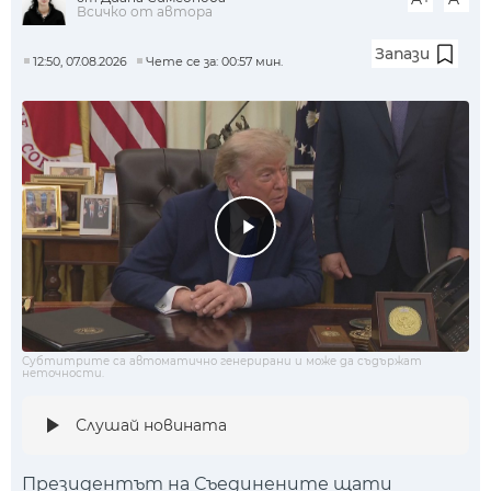
Всичко от автора
Запази
12:50, 07.08.2026
Чете се за: 00:57 мин.
Субтитрите са автоматично генерирани и може да съдържат
неточности.
Слушай новината
Президентът на Съединените щати