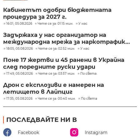
Кабинетът одобри бюджетната
процедура за 2027 г.
16:01, 05.08.2026
Чете се за: 01:15 мин.
У нас
Задържаха у нас организатор на
международна мрежа за наркотрафик...
18:05, 05.08.2026
Чете се за: 02:52 мин.
У нас
Поне 17 жертви и 45 ранени в Украйна
след поредните руски удари
17:49, 05.08.2026
Чете се за: 03:57 мин.
По света
Дрон с експлозиви е намерен на
летището в Лайпциг
17:35, 05.08.2026
Чете се за: 00:40 мин.
По света
ПОСЛЕДВАЙТЕ НИ В
Facebook
Instagram