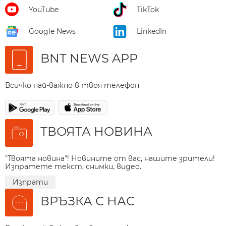
YouTube
TikTok
Google News
LinkedIn
BNT NEWS APP
Всичко най-важно в твоя телефон
ТВОЯТА НОВИНА
"Твоята новина"! Новините от вас, нашите зрители!
Изпратете текст, снимки, видео.
Изпрати
ВРЪЗКА С НАС