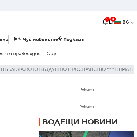
5
0
BG
ено
Чуй новините
Подкаст
ост и правосъдие
Още
 ПРОСТРАНСТВО * * * НЯМА ПОРАЖЕНИЯ ПО ХОРА И ПО С
Реклама
Реклама
ВОДЕЩИ НОВИНИ