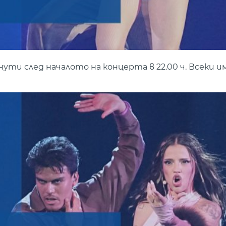
и след началото на концерта в 22.00 ч. Всеки им