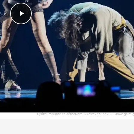
Субтитрите са автоматично генерирани и може да съ