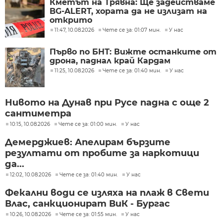
Кметът на Трявна: Ще задействаме
BG-ALERT, хората да не излизат на
открито
11:47, 10.08.2026
Чете се за: 01:07 мин.
У нас
Първо по БНТ: Вижте останките от
дрона, паднал край Кардам
11:25, 10.08.2026
Чете се за: 01:40 мин.
У нас
Нивото на Дунав при Русе падна с още 2
сантиметра
10:15, 10.08.2026
Чете се за: 01:00 мин.
У нас
Демерджиев: Апелирам бързите
резултати от пробите за наркотици
да...
12:02, 10.08.2026
Чете се за: 01:40 мин.
У нас
Фекални води се изляха на плаж в Свети
Влас, санкционират ВиК - Бургас
10:26, 10.08.2026
Чете се за: 01:55 мин.
У нас