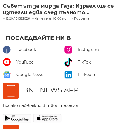
Съветът за мир за Газа: Израел ще се
изтегли едва след пълното...
12:20, 10.08.2026
Чете се за: 03:00 мин.
По света
ПОСЛЕДВАЙТЕ НИ В
Facebook
Instagram
YouTube
TikTok
Google News
LinkedIn
BNT NEWS APP
Всичко най-важно в твоя телефон