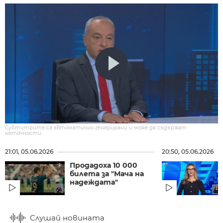
Субтитрите са автоматично генерирани и може да съдържат
неточности.
21:01, 05.06.2026
20:50, 05.06.2026
Продадоха 10 000
билета за "Мача на
надеждата"
Слушай новината