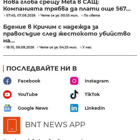
Нова глоба срещу Meta в САЩ:
Компанията трябва да плати още 567...
07:45, 07.08.2026
Чете се за: 00:55 мин.
По света
Бдение в Кричим с надежда за
правосъдие след жестокото убийство
на...
18:10, 06.08.2026
Чете се за: 04:25 мин.
У нас
ПОСЛЕДВАЙТЕ НИ В
Facebook
Instagram
YouTube
TikTok
Google News
LinkedIn
BNT NEWS APP