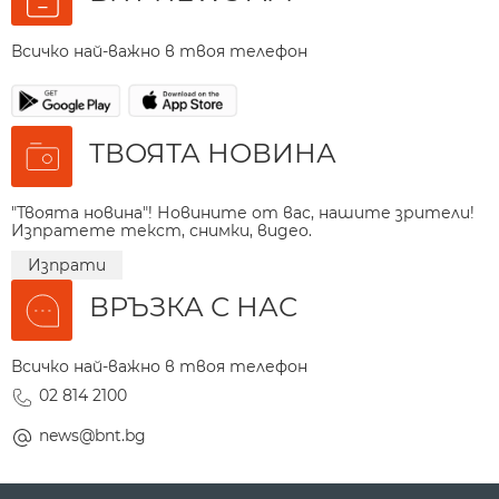
Всичко най-важно в твоя телефон
ТВОЯТА НОВИНА
"Твоята новина"! Новините от вас, нашите зрители!
Изпратете текст, снимки, видео.
Изпрати
ВРЪЗКА С НАС
Всичко най-важно в твоя телефон
02 814 2100
news@bnt.bg