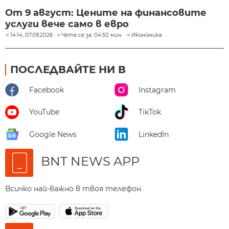
От 9 август: Цените на финансовите
услуги вече само в евро
14:14, 07.08.2026
Чете се за: 04:50 мин.
Икономика
ПОСЛЕДВАЙТЕ НИ В
Facebook
Instagram
YouTube
TikTok
Google News
LinkedIn
BNT NEWS APP
Всичко най-важно в твоя телефон