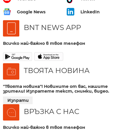
Google News
LinkedIn
BNT NEWS APP
Всичко най-важно в твоя телефон
ТВОЯТА НОВИНА
"Твоята новина"! Новините от вас, нашите
зрители! Изпратете текст, снимки, видео.
Изпрати
ВРЪЗКА С НАС
Всичко най-важно в твоя телефон