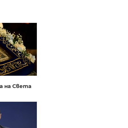
а на Света