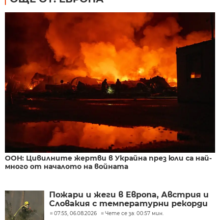
ООН: Цивилните жертви в Украйна през юли са най-
много от началото на войната
Пожари и жеги в Европа, Австрия и
Словакия с температурни рекорди
07:55, 06.08.2026
Чете се за: 00:57 мин.