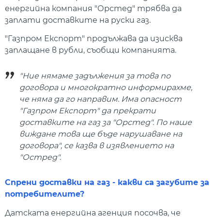
енергийна компания "Орстед" трябва да
заплати доставките на руски газ.
"Газпром Експорт" продължава да изисква
заплащане в рубли, съобщи компанията.
"Ние нямаме задължения за това по
договора и многократно информирахме,
че няма да го направим. Има опасност
"Газпром Експорт" да прекрати
доставките на газ за "Орстед". По наше
виждане това ще бъде нарушаване на
договора", се казва в изявлението на
"Остред".
Спрени доставки на газ - какви са загубите за
потребителите?
Датската енергийна агенция посочва, че