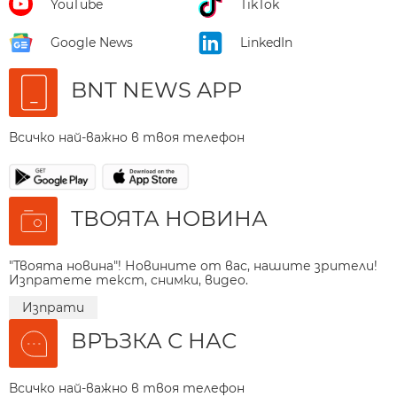
YouTube
TikTok
Google News
LinkedIn
BNT NEWS APP
Всичко най-важно в твоя телефон
ТВОЯТА НОВИНА
"Твоята новина"! Новините от вас, нашите зрители!
Изпратете текст, снимки, видео.
Изпрати
ВРЪЗКА С НАС
Всичко най-важно в твоя телефон