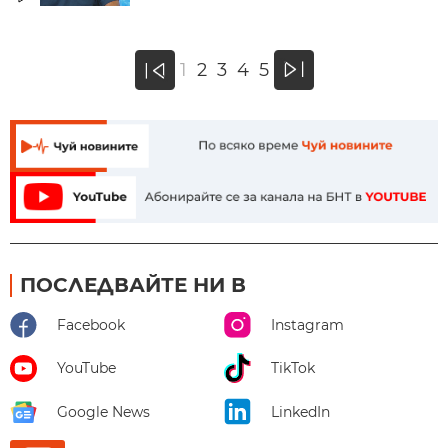
»
1
2
3
4
5
«
ПОСЛЕДВАЙТЕ НИ В
Facebook
Instagram
YouTube
TikTok
Google News
LinkedIn