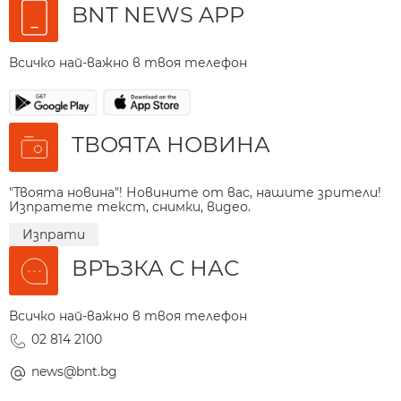
BNT NEWS APP
Всичко най-важно в твоя телефон
ТВОЯТА НОВИНА
"Твоята новина"! Новините от вас, нашите зрители!
Изпратете текст, снимки, видео.
Изпрати
ВРЪЗКА С НАС
Всичко най-важно в твоя телефон
02 814 2100
news@bnt.bg