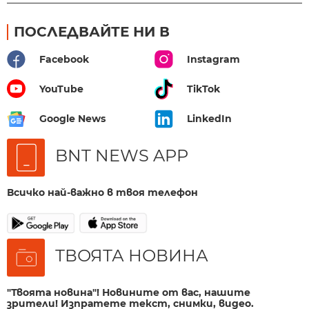
ПОСЛЕДВАЙТЕ НИ В
Facebook
Instagram
YouTube
TikTok
Google News
LinkedIn
BNT NEWS APP
Всичко най-важно в твоя телефон
ТВОЯТА НОВИНА
"Твоята новина"! Новините от вас, нашите
зрители! Изпратете текст, снимки, видео.