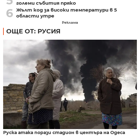
5
големи събития пряко
6
Жълт код за високи температури в 5
области утре
Реклама
ОЩЕ ОТ: РУСИЯ
Руска атака порази стадион в центъра на Одеса