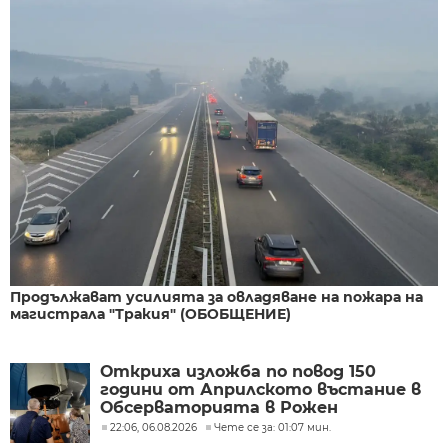
Продължават усилията за овладяване на пожара на
магистрала "Тракия" (ОБОБЩЕНИЕ)
Откриха изложба по повод 150
години от Априлското въстание в
Обсерваторията в Рожен
22:06, 06.08.2026
Чете се за: 01:07 мин.