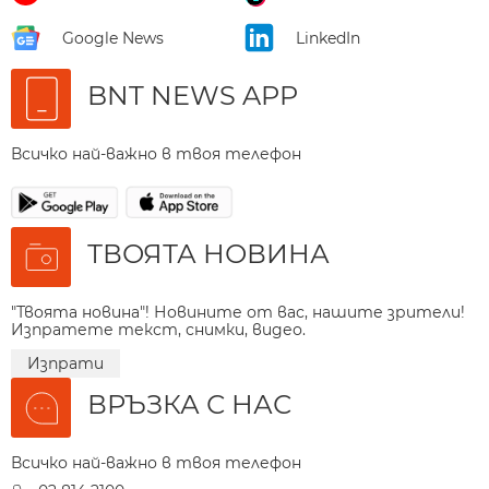
Google News
LinkedIn
BNT NEWS APP
Всичко най-важно в твоя телефон
ТВОЯТА НОВИНА
"Твоята новина"! Новините от вас, нашите зрители!
Изпратете текст, снимки, видео.
Изпрати
ВРЪЗКА С НАС
Всичко най-важно в твоя телефон