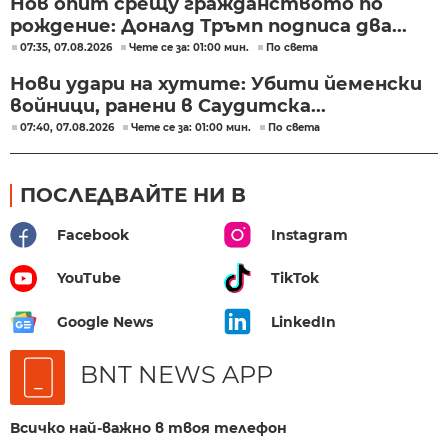
Нов опит срещу гражданството по
рождение: Доналд Тръмп подписа два...
07:35, 07.08.2026
Чете се за: 01:00 мин.
По света
Нови удари на хутите: Убити йеменски
войници, ранени в Саудитска...
07:40, 07.08.2026
Чете се за: 01:00 мин.
По света
ПОСЛЕДВАЙТЕ НИ В
Facebook
Instagram
YouTube
TikTok
Google News
LinkedIn
BNT NEWS APP
Всичко най-важно в твоя телефон