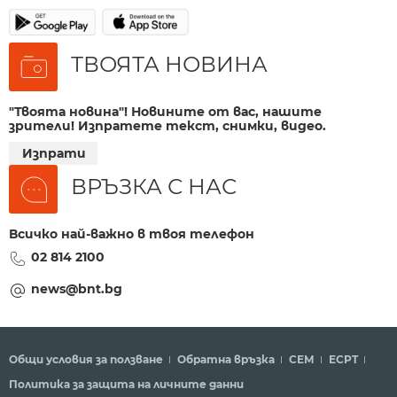
ТВОЯТА НОВИНА
"Твоята новина"! Новините от вас, нашите
зрители! Изпратете текст, снимки, видео.
Изпрати
ВРЪЗКА С НАС
Всичко най-важно в твоя телефон
02 814 2100
news@bnt.bg
Общи условия за ползване
Обратна връзка
СЕМ
ECPT
Политика за защита на личните данни