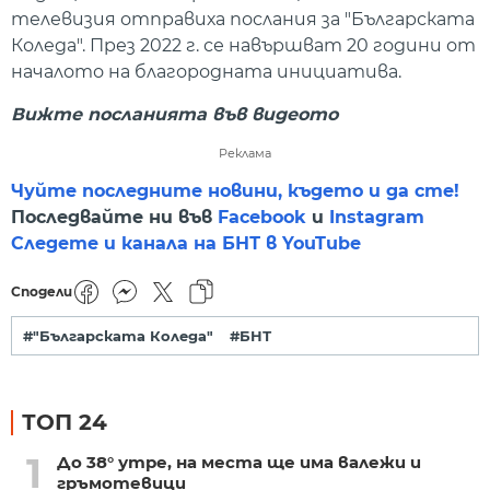
телевизия отправиха послания за "Българската
Коледа". През 2022 г. се навършват 20 години от
началото на благородната инициатива.
Вижте посланията във видеото
Реклама
Чуйте последните новини, където и да сте!
Последвайте ни във
Facebook
и
Instagram
Следете и канала на БНТ в YouTube
Сподели
#"Българската Коледа"
#БНТ
ТОП 24
1
До 38° утре, на места ще има валежи и
гръмотевици