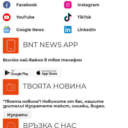
Facebook
Instagram
YouTube
TikTok
Google News
LinkedIn
BNT NEWS APP
Всичко най-важно в твоя телефон
ТВОЯТА НОВИНА
"Твоята новина"! Новините от вас, нашите
зрители! Изпратете текст, снимки, видео.
Изпрати
ВРЪЗКА С НАС