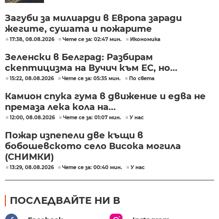
Загуби за милиарди в Европа заради
жегите, сушата и пожарите
17:38, 08.08.2026
Чете се за: 02:47 мин.
Икономика
Зеленски в Белград: Разбирам
скептицизма на Вучич към ЕС, но...
15:22, 08.08.2026
Чете се за: 05:35 мин.
По света
Камион спука гума в движение и едва не
премаза лека кола на...
12:00, 08.08.2026
Чете се за: 01:07 мин.
У нас
Пожар изпепели две къщи в
бобошевското село Висока могила
(СНИМКИ)
13:29, 08.08.2026
Чете се за: 00:40 мин.
У нас
ПОСЛЕДВАЙТЕ НИ В