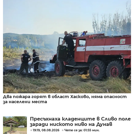
Два пожара горят в област Хасково, няма опасност
за населени места
Пресъхнаха кладенците в Сливо поле
заради ниското ниво на Дунав
19:19, 08.08.2026
Чете се за: 01:55 мин.