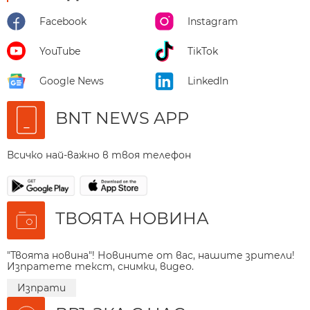
Facebook
Instagram
YouTube
TikTok
Google News
LinkedIn
BNT NEWS APP
Всичко най-важно в твоя телефон
ТВОЯТА НОВИНА
"Твоята новина"! Новините от вас, нашите зрители!
Изпратете текст, снимки, видео.
Изпрати