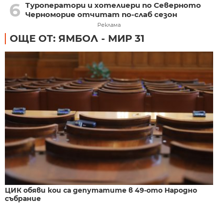
6
Туроператори и хотелиери по Северното
Черноморие отчитат по-слаб сезон
Реклама
ОЩЕ ОТ: ЯМБОЛ - МИР 31
ЦИК обяви кои са депутатите в 49-ото Народно
събрание