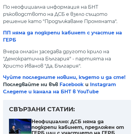
По неофициална информация на БНТ
ръководството на ДСБ е взело същото
решение като "Продължаваме Промяната".
ПП няма да подкрепи кабинет с участие на
ГЕРБ
Вчера онлайн заседава другото крило на
"Демократична България" - партията на
Христо Иванов "Да, България".
Чуйте последните новини, където и да сте!
Последвайте ни във
Facebook
и
Instagram
Следете и канала на БНТ в YouTube
СВЪРЗАНИ СТАТИИ:
Неофициално: ДСБ няма да
подкрепи кабинет, предложен от
ГЕРБ или с участието на ГЕРБ