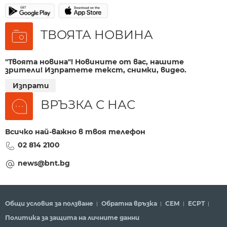
ТВОЯТА НОВИНА
"Твоята новина"! Новините от вас, нашите
зрители! Изпратете текст, снимки, видео.
Изпрати
ВРЪЗКА С НАС
Всичко най-важно в твоя телефон
02 814 2100
news@bnt.bg
Общи условия за ползване
Обратна връзка
СЕМ
ECPT
Политика за защита на личните данни