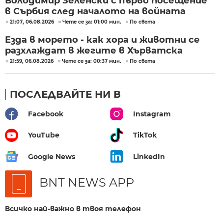
Володимир Зеленски с първо посещение
в Сърбия след началото на войната
21:07, 06.08.2026
Чете се за: 01:00 мин.
По света
Езда в морето - как хора и животни се
разхлаждат в жегите в Хърватска
21:59, 06.08.2026
Чете се за: 00:37 мин.
По света
ПОСЛЕДВАЙТЕ НИ В
Facebook
Instagram
YouTube
TikTok
Google News
LinkedIn
BNT NEWS APP
Всичко най-важно в твоя телефон