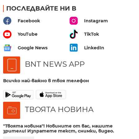
ПОСЛЕДВАЙТЕ НИ В
Facebook
Instagram
YouTube
TikTok
Google News
LinkedIn
BNT NEWS APP
Всичко най-важно в твоя телефон
ТВОЯТА НОВИНА
"Твоята новина"! Новините от вас, нашите
зрители! Изпратете текст, снимки, видео.