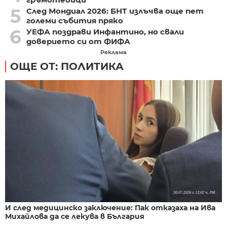
5
След Мондиал 2026: БНТ излъчва още пет
големи събития пряко
6
УЕФА поздрави Инфантино, но свали
доверието си от ФИФА
Реклама
ОЩЕ ОТ: ПОЛИТИКА
И след медицинско заключение: Пак отказаха на Ива
Михайлова да се лекува в България