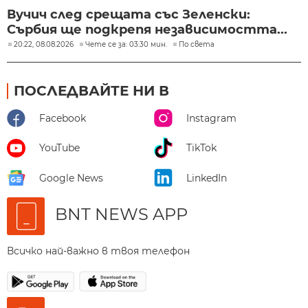
Вучич след срещата със Зеленски:
Сърбия ще подкрепя независимостта...
20:22, 08.08.2026
Чете се за: 03:30 мин.
По света
ПОСЛЕДВАЙТЕ НИ В
Facebook
Instagram
YouTube
TikTok
Google News
LinkedIn
BNT NEWS APP
Всичко най-важно в твоя телефон