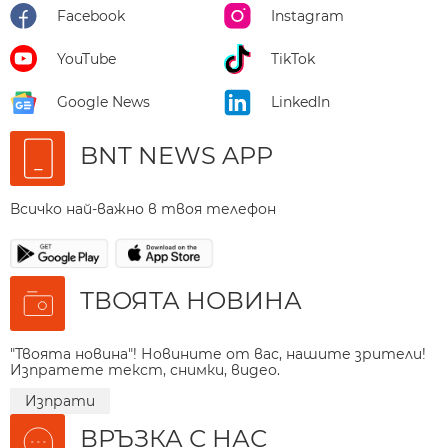
Facebook
Instagram
YouTube
TikTok
Google News
LinkedIn
BNT NEWS APP
Всичко най-важно в твоя телефон
ТВОЯТА НОВИНА
"Твоята новина"! Новините от вас, нашите зрители!
Изпратете текст, снимки, видео.
Изпрати
ВРЪЗКА С НАС