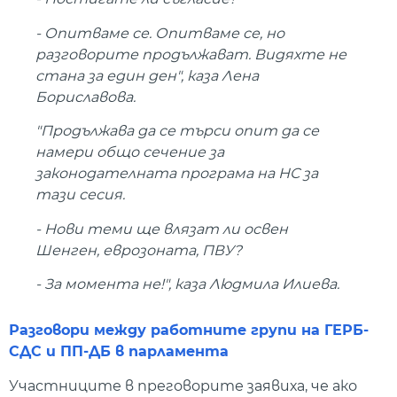
- Опитваме се. Опитваме се, но
разговорите продължават. Видяхте не
стана за един ден", каза Лена
Бориславова.
"Продължава да се търси опит да се
намери общо сечение за
законодателната програма на НС за
тази сесия.
- Нови теми ще влязат ли освен
Шенген, еврозоната, ПВУ?
- За момента не!", каза Людмила Илиева.
Разговори между работните групи на ГЕРБ-
СДС и ПП-ДБ в парламента
Участниците в преговорите заявиха, че ако