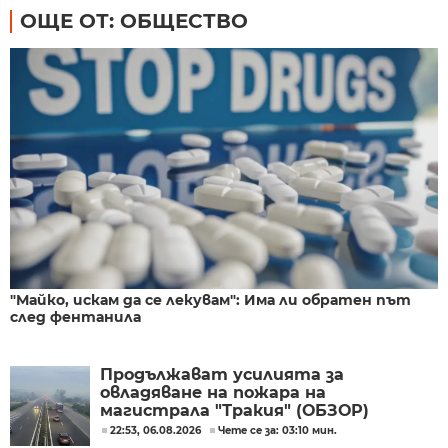
ОЩЕ ОТ: ОБЩЕСТВО
"Майко, искам да се лекувам": Има ли обратен път
след фентанила
Продължават усилията за
овладяване на пожара на
магистрала "Тракия" (ОБЗОР)
22:53, 06.08.2026
Чете се за: 03:10 мин.