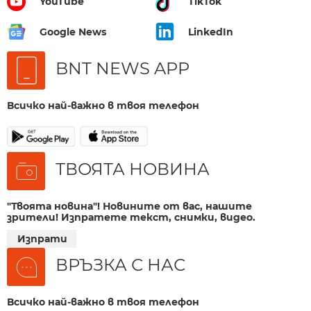
YouTube
TikTok
Google News
LinkedIn
BNT NEWS APP
Всичко най-важно в твоя телефон
ТВОЯТА НОВИНА
"Твоята новина"! Новините от вас, нашите
зрители! Изпратете текст, снимки, видео.
Изпрати
ВРЪЗКА С НАС
Всичко най-важно в твоя телефон